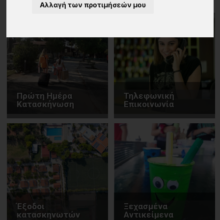
Αλλαγή των προτιμήσεών μου
Πρώτη Ημέρα
Τηλεφωνική
Κατασκήνωση
Επικοινωνία
Έξοδοι
Ξεχασμένα
κατασκηνωτών
Αντικείμενα