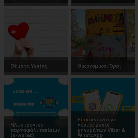
Θέματα Υγείας
Οικονομικοί Όροι
Επικοινωνία με
Ηλεκτρονικό
γονείς μέσω
πορτοφόλι παιδιών
μηνυμάτων Viber &
(e-wallet)
WhatsApp