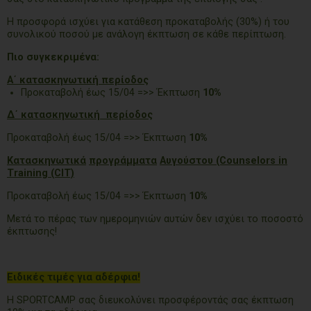
Η προσφορά ισχύει για κατάθεση προκαταβολής (30%) ή του
συνολικού ποσού με ανάλογη έκπτωση σε κάθε περίπτωση.
Πιο συγκεκριμένα:
Α΄ κατασκηνωτική περίοδος
Προκαταβολή έως 15/04 =>> Έκπτωση
10%
Δ΄ κατασκηνωτική περίοδος
Προκαταβολή έως 15/04 =>> Έκπτωση
10%
Κατασκηνωτικά
προγράμματα
Αυγούστου
(Counselors in
Training (CIT)
Προκαταβολή έως 15/04 =>> Έκπτωση
10%
Μετά το πέρας των ημερομηνιών αυτών δεν ισχύει το ποσοστό
έκπτωσης!
Ειδικές τιμές για αδέρφια!
Η SPORTCAMP σας διευκολύνει προσφέροντάς σας έκπτωση