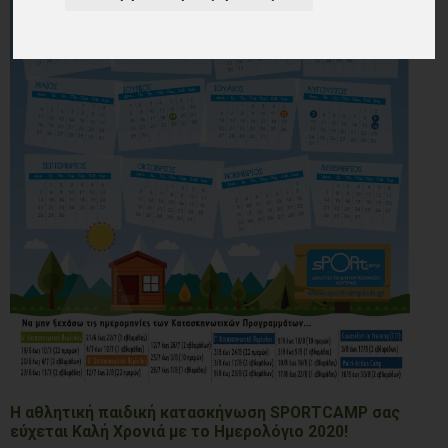
Η αθλητική παιδική κατασκήνωση SPORTCAMP σας
εύχεται Καλή Χρονιά με το Ημερολόγιο 2020!