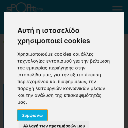
ΗΜΕΡΟΛΟΓΙΟ SPORTCAMP KIDS 2020
Αυτή η ιστοσελίδα
χρησιμοποιεί cookies
ΑΡΧΙΚΗ
ΗΜΕΡΟΛΟΓΙΟ SPORTCAMP KIDS 2020
Χρησιμοποιούμε cookies και άλλες
Ημερολόγιο SPORTCAMP Kids
τεχνολογίες εντοπισμού για την βελτίωση
2020
της εμπειρίας περιήγησης στην
ιστοσελίδα μας, για την εξατομίκευση
περιεχομένου και διαφημίσεων, την
παροχή λειτουργιών κοινωνικών μέσων
και την ανάλυση της επισκεψιμότητάς
μας.
Συμφωνώ
Αλλαγή των προτιμήσεών μου