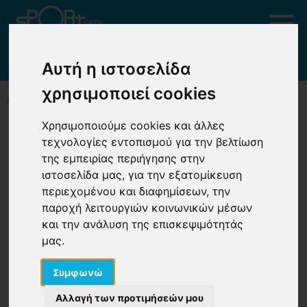
ΧΡΙΣΤΟΥΓΕΝΝΙΑΤΙΚΕΣ ΚΑΤΑΣΚΕΥΕΣ!
Αυτή η ιστοσελίδα
χρησιμοποιεί cookies
ΑΡΧΙΚΗ
ΧΡΙΣΤΟΥΓΕΝΝΙΑΤΙΚΕΣ ΚΑΤΑΣΚΕΥΕΣ!
Χρησιμοποιούμε cookies και άλλες
Χριστουγεννιάτικες
τεχνολογίες εντοπισμού για την βελτίωση
της εμπειρίας περιήγησης στην
κατασκευές!
ιστοσελίδα μας, για την εξατομίκευση
περιεχομένου και διαφημίσεων, την
παροχή λειτουργιών κοινωνικών μέσων
και την ανάλυση της επισκεψιμότητάς
μας.
Συμφωνώ
Αλλαγή των προτιμήσεών μου