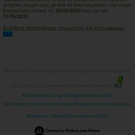
αιτήσεις συμμετοχής με όλα τα απαιτούμενα εκ του νόμου
δικαιολογητικά από τις
02/05/2026
έως και την
31/05/2026
.
Διαβάστε προϋποθέσεις συμμετοχής και λεπτομέρειες
ΕΔΩ
Μέλος της Πανελλήνιας Ένωσης Λειτουργών Κατασκηνώσεων
(Π.Ε.Λ.Κ.) και του International Camping Fellowship
© Sportcamp Group. All Rights Reserved 2026
Όροι Χρήσης
|
Πολιτική Προστασίας Απορρήτου και Προσωπικών
Δεδομένων
|
Αλλαγή Προτιμήσεων Cookie