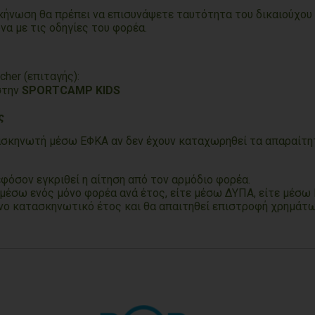
κήνωση θα πρέπει να επισυνάψετε ταυτότητα του δικαιούχου
α με τις οδηγίες του φορέα.
her (επιταγής):
στην
SPORTCAMP KIDS
ς
σκηνωτή μέσω ΕΦΚΑ αν δεν έχουν καταχωρηθεί τα απαραίτητ
φόσον εγκριθεί η αίτηση από τον αρμόδιο φορέα.
 μέσω ενός μόνο φορέα ανά έτος, είτε μέσω ΔΥΠΑ, είτε μέσω
ενο κατασκηνωτικό έτος και θα απαιτηθεί επιστροφή χρημάτ