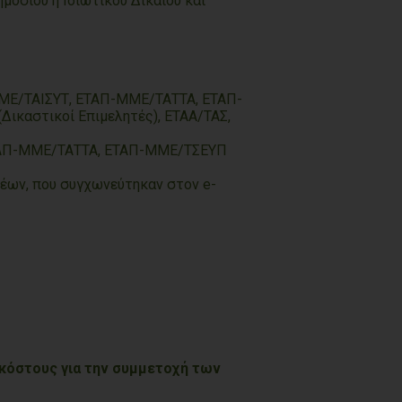
μοσίου ή Ιδιωτικού Δικαίου και
ΜΜΕ/ΤΑΙΣΥΤ, ΕΤΑΠ-ΜΜΕ/ΤΑΤΤΑ, ΕΤΑΠ-
ικαστικοί Επιμελητές), ΕΤΑΑ/ΤΑΣ,
ΕΤΑΠ-ΜΜΕ/ΤΑΤΤΑ, ΕΤΑΠ-ΜΜΕ/ΤΣΕΥΠ
ρέων, που συγχωνεύτηκαν στον e-
κόστους για την συμμετοχή των