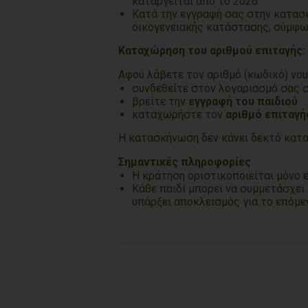
καταργείται από το 2026.
Κατά την εγγραφή σας στην κατασ
οικογενειακής κατάστασης, σύμφων
Καταχώρηση του αριθμού επιταγής:
Αφού λάβετε τον αριθμό (κωδικό) vouc
συνδεθείτε στον λογαριασμό σας 
βρείτε την
εγγραφή του παιδιού
καταχωρήστε τον
αριθμό επιταγή
Η κατασκήνωση δεν κάνει δεκτό κατα
Σημαντικές πληροφορίες
Η κράτηση οριστικοποιείται μόνο ε
Κάθε παιδί μπορεί να συμμετάσχει
υπάρξει αποκλεισμός για το επόμ