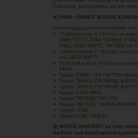
Η SPORTCAMP συνεργάζεται με Ασφαλισ
Συλλόγους Εργαζομένων για την παρ
Α) ΕΦΚΑ - ΕΝΙΑΙΟΣ ΦΟΡΕΑΣ ΚΟΙΝΩΝ
Στο πρόγραμμα κατασκηνώσεων του 
Παιδιά ηλικίας 6-16 ετών, εν εν
ΜΜΕ/ΤΣΕΥΠ, ΕΤΑΑ/ΤΣΜΕΔΕ, ΕΤΑΑ/ΤΣ
ΟΑΕΕ, ΟΑΕΕ/ΤΑΝΤΠ, ΤΑΥΤΕΚΩ και 
Παιδιά ηλικίας 6-16 ετών, συντ
και ΟΑΕΕ/ΤΑΝΤΠ
Παιδιά ηλικίας 6-16 ετών, εν εν
ΕΦΚΑ.
Πρώην ΕΤΑΜ – ΙΚΑ ΠΑΤΡΩΝ (Ασφαλι
Πρώην ΤΑΜΕΙΟ ΠΡΟΝΟΙΑΣ ΔΙΚΗΓ
Πρώην ΤΑΜΕΙΟ ΠΡΟΝΟΙΑΣ ΔΙΚΗΓΟ
Πρώην ΕΤΑΠ-ΜΜΕ
Πρώην ΤΑΥΤΕΚΩ/ΤΑΠ-ΟΤΕ
Πρώην ΤΑΥΤΕΚΩ/ ΤΑΜΕΙΟ ΑΣΦΑΛ
Πρώην -ΤΣΑΥ
Πρώην ΕΤΑΑ-ΤΣΜΕΔΕ
Β) ΦΟΡΕΙΣ ΔΗΜΟΣΙΟΥ με τους οποίο
παιδιών των εργαζομένων ή μελών