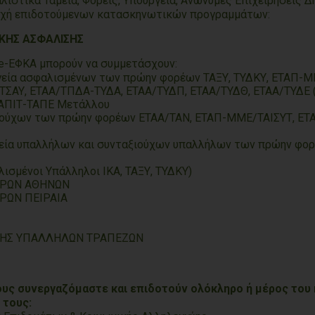
τικά Ταμεία, Φορείς, Υπουργεία, Ανώνυμες Επιχειρήσεις Δη
οχή επιδοτούμενων κατασκηνωτικών προγραμμάτων:
ΙΚΗΣ ΑΣΦΑΛΙΣΗΣ
e-ΕΦΚΑ μπορούν να συμμετάσχουν:
εργεία ασφαλισμένων των πρώην φορέων ΤΑΞΥ, ΤΥΔΚΥ, ΕΤΑΠ-
ΑΥ, ΕΤΑΑ/ΤΠΔΑ-ΤΥΔΑ, ΕΤΑΑ/ΤΥΔΠ, ΕΤΑΑ/ΤΥΔΘ, ΕΤΑΑ/ΤΥΔΕ (Δ
ΤΑΠΙΤ-ΤΑΠΕ Μετάλλου
αξιούχων των πρώην φορέων ETAA/TAN, ΕΤΑΠ-ΜΜΕ/ΤΑΙΣΥΤ, 
εργεία υπαλλήλων και συνταξιούχων υπαλλήλων των πρώην φο
σμένοι Υπάλληλοι ΙΚΑ, ΤΑΞΥ, ΤΥΔΚΥ)
ΟΡΩΝ ΑΘΗΝΩΝ
ΡΩΝ ΠΕΙΡΑΙΑ
ΙΣΗΣ ΥΠΑΛΛΗΛΩΝ ΤΡΑΠΕΖΩΝ
υς συνεργαζόμαστε και επιδοτούν ολόκληρο ή μέρος του 
 τους: