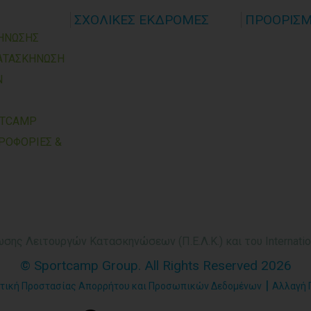
ΣΧΟΛΙΚΕΣ ΕΚΔΡΟΜΕΣ
ΠΡΟΟΡΙΣ
ΗΝΩΣΗΣ
ΑΤΑΣΚΗΝΩΣΗ
Ν
RTCAMP
ΡΟΦΟΡΙΕΣ &
ης Λειτουργών Κατασκηνώσεων (Π.Ε.Λ.Κ.) και του Internatio
© Sportcamp Group. All Rights Reserved 2026
|
τική Προστασίας Απορρήτου και Προσωπικών Δεδομένων
Αλλαγή 