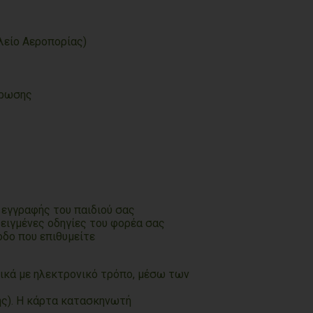
ελείο Αεροπορίας)
τρωσης
 εγγραφής του παιδιού σας
ειγμένες οδηγίες του φορέα σας
δο που επιθυμείτε
ικά με ηλεκτρονικό τρόπο, μέσω των
γής). Η κάρτα κατασκηνωτή