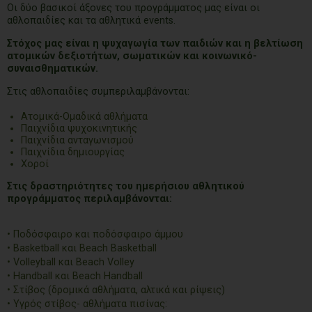
Οι δύο βασικοί άξονες του προγράμματος μας είναι οι
αθλοπαιδίες και τα αθλητικά events.
Στόχος μας είναι η ψυχαγωγία των παιδιών και η βελτίωση
ατομικών δεξιοτήτων, σωματικών και κοινωνικό-
συναισθηματικών.
Στις αθλοπαιδίες συμπεριλαμβάνονται:
Ατομικά-Ομαδικά αθλήματα
Παιχνίδια ψυχοκινητικής
Παιχνίδια ανταγωνισμού
Παιχνίδια δημιουργίας
Χοροί
Στις δραστηριότητες του ημερήσιου αθλητικού
προγράμματος περιλαμβάνονται:
• Ποδόσφαιρο και ποδόσφαιρο άμμου
• Basketball και Beach Basketball
• Volleyball και Beach Volley
• Handball και Beach Handball
• Στίβος (δρομικά αθλήματα, αλτικά και ρίψεις)
• Υγρός στίβος- αθλήματα πισίνας: