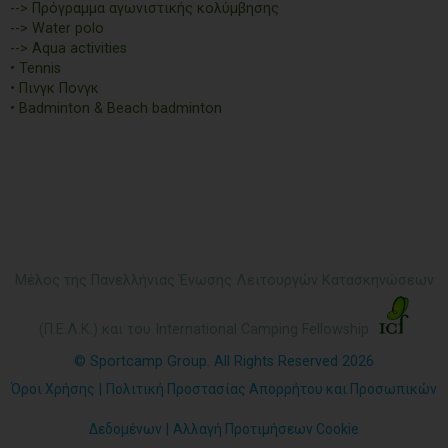
--> Πρόγραμμα αγωνιστικής κολύμβησης
--> Water polo
--> Aqua activities
• Tennis
• Πινγκ Πονγκ
• Badminton & Beach badminton
Μέλος της Πανελλήνιας Ένωσης Λειτουργών Κατασκηνώσεων
(Π.Ε.Λ.Κ.) και του International Camping Fellowship
© Sportcamp Group. All Rights Reserved 2026
Όροι Χρήσης
|
Πολιτική Προστασίας Απορρήτου και Προσωπικών
Δεδομένων
|
Αλλαγή Προτιμήσεων Cookie