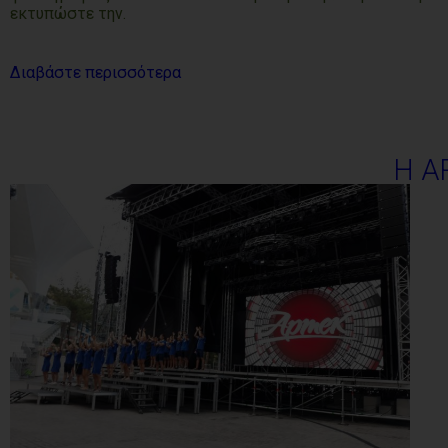
εκτυπώστε την.
Διαβάστε περισσότερα
Η A